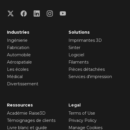
Industries
Solutions
Ingénierie
Imprimantes 3D
Fabrication
Sinter
Automobile
Logiciel
Aérospatiale
Filaments
Les écoles
Pièces détachées
Médical
Services d'impression
Divertissement
Ressources
Legal
Académie Raise3D
Terms of Use
Témoignages de clients
Privacy Policy
Livre blanc et guide
Manage Cookies