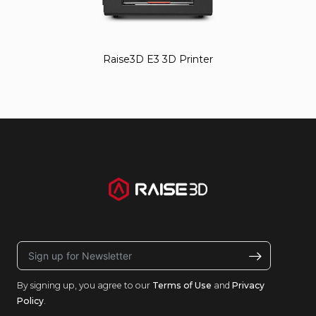
Raise3D E3 3D Printer
By signing up, you agree to our
Terms of Use
and
Privacy
Policy
.