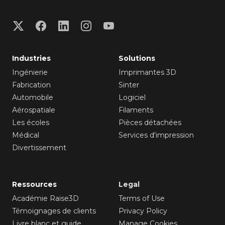
Industries
Solutions
Ingénierie
Imprimantes 3D
Fabrication
Sinter
Automobile
Logiciel
Aérospatiale
Filaments
Les écoles
Pièces détachées
Médical
Services d'impression
Divertissement
Ressources
Legal
Académie Raise3D
Terms of Use
Témoignages de clients
Privacy Policy
Livre blanc et guide
Manage Cookies