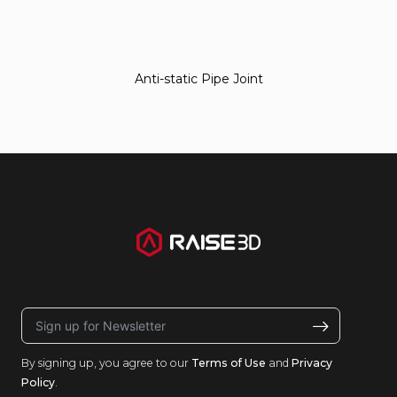
Anti-static Pipe Joint
By signing up, you agree to our
Terms of Use
and
Privacy
Policy
.