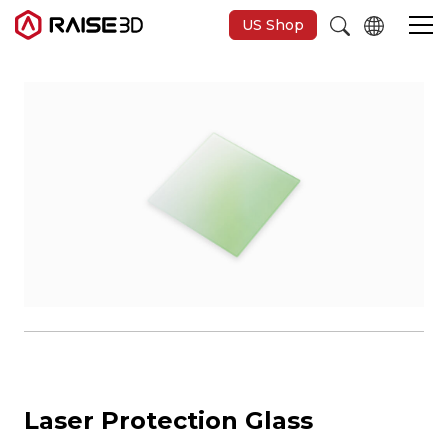
US Shop
Imprimantes 3D
Software
Matériaux
Applications
Découvrir
Laser Protection Glass