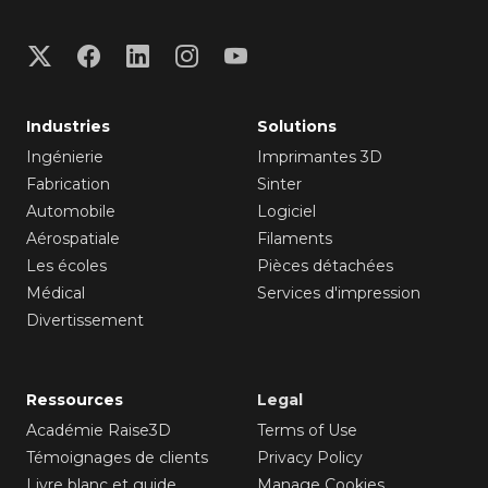
Industries
Solutions
Ingénierie
Imprimantes 3D
Fabrication
Sinter
Automobile
Logiciel
Aérospatiale
Filaments
Les écoles
Pièces détachées
Médical
Services d'impression
Divertissement
Ressources
Legal
Académie Raise3D
Terms of Use
Témoignages de clients
Privacy Policy
Livre blanc et guide
Manage Cookies