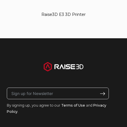
Raise3D E3 3D Printer
By signing up, you agree to our
Terms of Use
and
Privacy
Policy
.