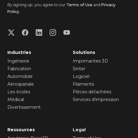
By signing up, you agree to our
Terms of Use
and
Privacy
Policy
.
Industries
Solutions
Ingénierie
Imprimantes 3D
Fabrication
Sinter
Automobile
Logiciel
Aérospatiale
Filaments
Les écoles
Pièces détachées
Médical
Services d'impression
Divertissement
Ressources
Legal