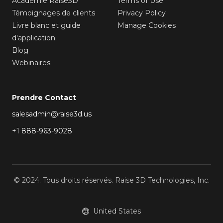
Académie Raise3D
Terms of Use
Témoignages de clients
Privacy Policy
Livre blanc et guide
Manage Cookies
d'application
Blog
Webinaires
Prendre Contact
salesadmin@raise3d.us
+1 888-963-9028
© 2024. Tous droits réservés. Raise 3D Technologies, Inc.
United States