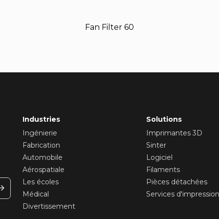
Fan Filter 60
Industries
Solutions
Ingénierie
Imprimantes 3D
Fabrication
Sinter
Automobile
Logiciel
Aérospatiale
Filaments
Les écoles
Pièces détachées
Médical
Services d'impressio
Divertissement