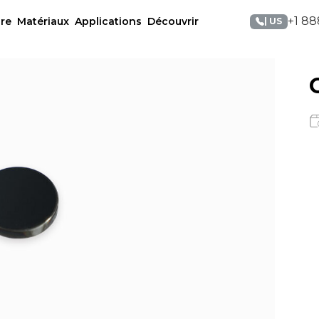
+1 88
re
Matériaux
Applications
Découvrir
| US