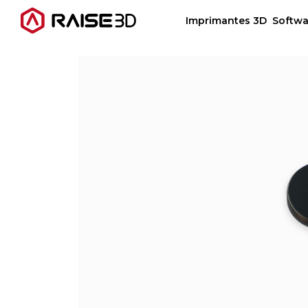
Imprimantes 3D
Softwa
Imprimantes 3D
Software
Matériaux
Applications
Découvrir