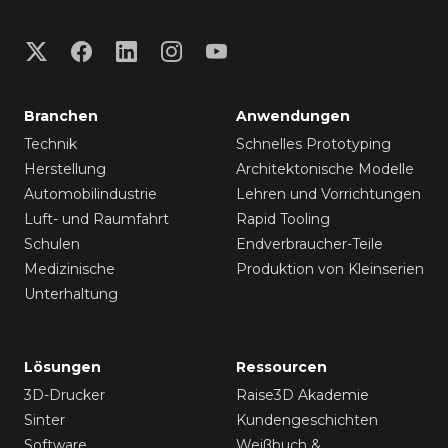
Branchen
Anwendungen
Technik
Schnelles Prototyping
Herstellung
Architektonische Modelle
Automobilindustrie
Lehren und Vorrichtungen
Luft- und Raumfahrt
Rapid Tooling
Schulen
Endverbraucher-Teile
Medizinische
Produktion von Kleinserien
Unterhaltung
Lösungen
Ressourcen
3D-Drucker
Raise3D Akademie
Sinter
Kundengeschichten
Software
Weißbuch &