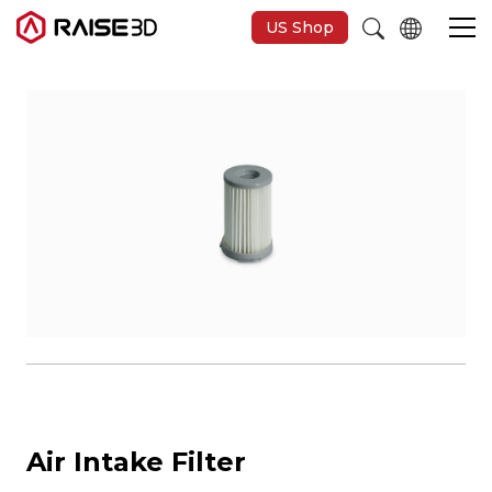
US Shop
3D-Drucker
Software
Materials
Anwendungen
Entdecken
Air Intake Filter