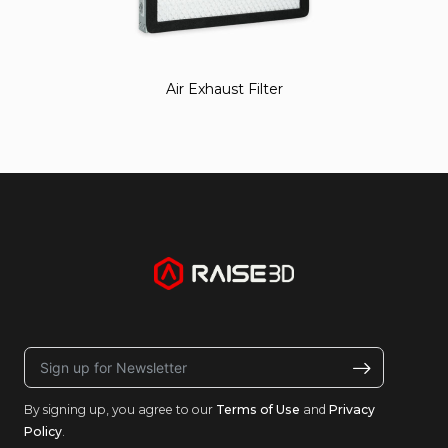
Air Exhaust Filter
By signing up, you agree to our
Terms of Use
and
Privacy
Policy
.