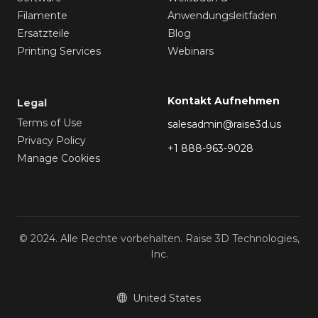
Filamente
Anwendungsleitfaden
Ersatzteile
Blog
Printing Services
Webinars
Kontakt Aufnehmen
Legal
Terms of Use
salesadmin@raise3d.us
Privacy Policy
+1 888-963-9028
Manage Cookies
© 2024. Alle Rechte vorbehalten. Raise 3D Technologies,
Inc.
United States