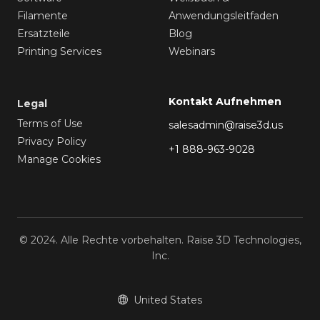
Filamente
Anwendungsleitfaden
Ersatzteile
Blog
Printing Services
Webinars
Kontakt Aufnehmen
Legal
Terms of Use
salesadmin@raise3d.us
Privacy Policy
+1 888-963-9028
Manage Cookies
© 2024. Alle Rechte vorbehalten. Raise 3D Technologies,
Inc.
United States