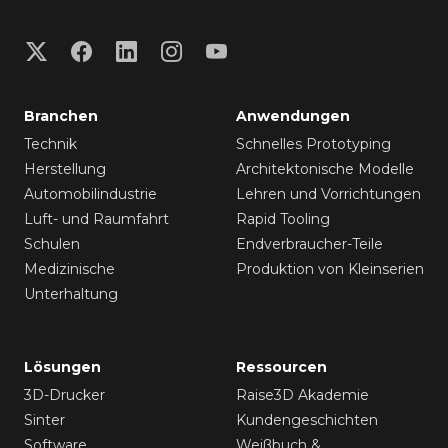
Branchen
Anwendungen
Technik
Schnelles Prototyping
Herstellung
Architektonische Modelle
Automobilindustrie
Lehren und Vorrichtungen
Luft- und Raumfahrt
Rapid Tooling
Schulen
Endverbraucher-Teile
Medizinische
Produktion von Kleinserien
Unterhaltung
Lösungen
Ressourcen
3D-Drucker
Raise3D Akademie
Sinter
Kundengeschichten
Software
Weißbuch &