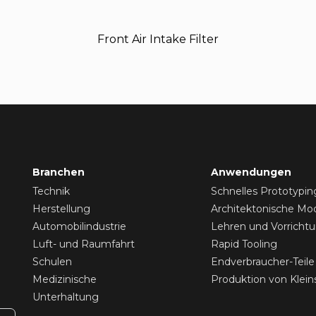
Front Air Intake Filter
Branchen
Anwendungen
Technik
Schnelles Prototypin
Herstellung
Architektonische Mod
Automobilindustrie
Lehren und Vorricht
Luft- und Raumfahrt
Rapid Tooling
Schulen
Endverbraucher-Teile
Medizinische
Produktion von Klein
Unterhaltung