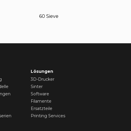
60 Sieve
Lösungen
g
3D-Drucker
elle
Sinter
ungen
Software
Filamente
Ersatzteile
serien
Printing Services