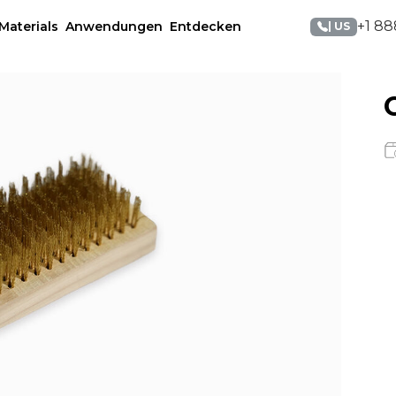
+1 88
Materials
Anwendungen
Entdecken
| US