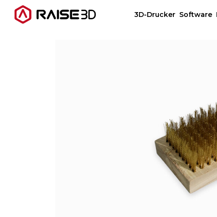
3D-Drucker
Software
3D-Drucker
Software
Materials
Anwendungen
Entdecken