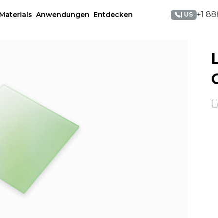
+1 88
Materials
Anwendungen
Entdecken
| US