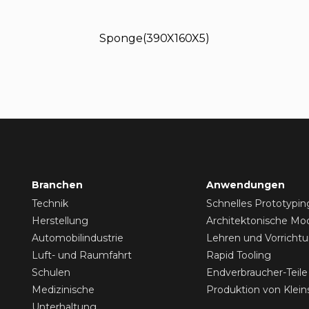
Sponge(390X160X5)
Branchen
Anwendungen
Technik
Schnelles Prototypin
Herstellung
Architektonische Mod
Automobilindustrie
Lehren und Vorricht
Luft- und Raumfahrt
Rapid Tooling
Schulen
Endverbraucher-Teile
Medizinische
Produktion von Klein
Unterhaltung