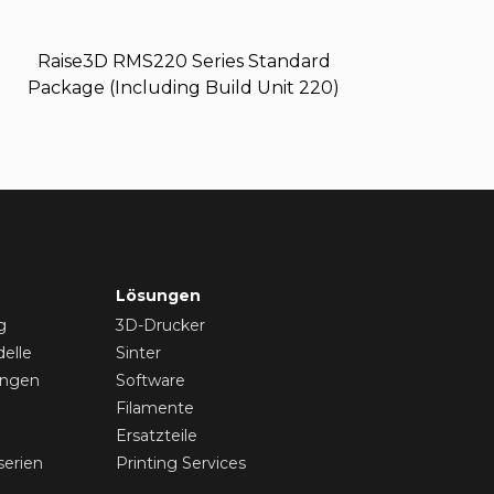
Raise3D RMS220 Series Standard
Package (Including Build Unit 220)
Lösungen
g
3D-Drucker
elle
Sinter
ungen
Software
Filamente
Ersatzteile
serien
Printing Services