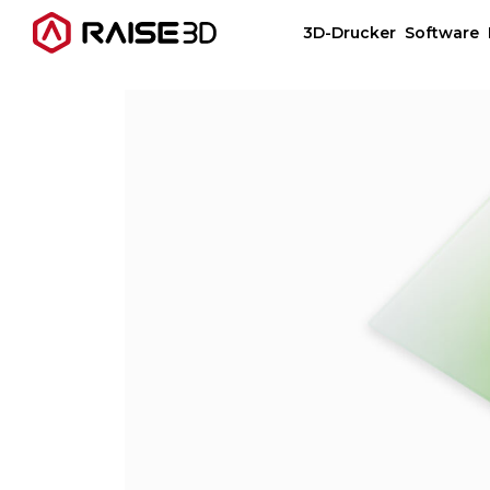
3D-Drucker
Software
3D-Drucker
Software
Materials
Anwendungen
Entdecken