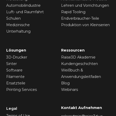
Automobilindustrie
Lehren und Vorrichtungen
Luft- und Raumfahrt
Rapid Tooling
Schulen
Endverbraucher-Teile
Medizinische
Produktion von Kleinserien
Unterhaltung
Lösungen
Ressourcen
3D-Drucker
Raise3D Akademie
Sinter
Kundengeschichten
Software
Weißbuch &
Filamente
Anwendungsleitfaden
Ersatzteile
Blog
Printing Services
Webinars
Kontakt Aufnehmen
Legal
Terms of Use