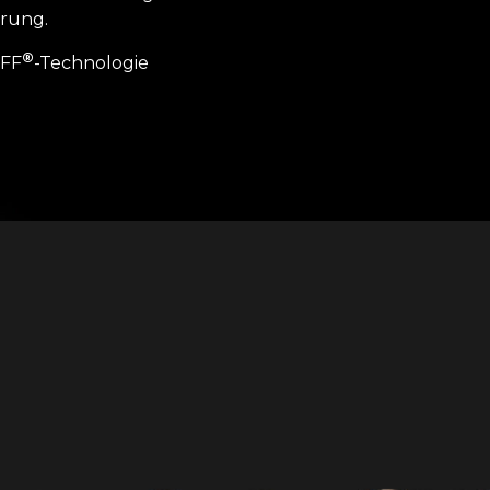
rung.
®
FFF
-Technologie