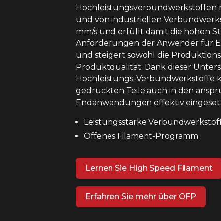
Hochleistungsverbundwerkstoffen 
und von industriellen Verbundwerks
mm/s und erfüllt damit die hohen S
Anforderungen der Anwender für
und steigert sowohl die Produktionse
Produktqualität. Dank dieser Unter
Hochleistungs-Verbundwerkstoffe 
gedruckten Teile auch in den anspr
Endanwendungen effektiv eingeset
Leistungsstarke Verbundwerkstof
Offenes Filament-Programm
Lernen Sie High Speed Filament
Erfahren Sie mehr über OFP