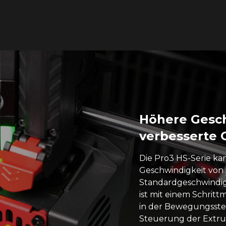
Höhere Gesc
verbesserte 
Die Pro3 HS-Serie ka
Geschwindigkeit von
Standardgeschwindi
ist mit einem Schrit
in der Bewegungsste
Steuerung der Extr