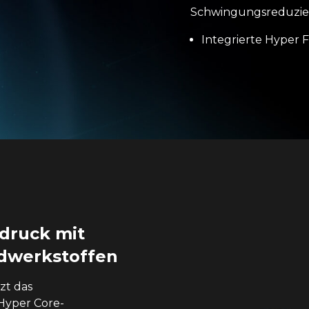
Schwingungsreduzie
Integrierte Hyper 
druck mit
dwerkstoffen
zt das
Hyper Core-