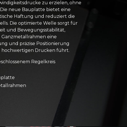
indigkeitsdrucke zu erzielen, ohne
. Die neue Bauplatte bietet eine
ische Haftung und reduziert die
ls. Die optimierte Welle sorgt für
keit und Bewegungsstabilität,
e Ganzmetallrahmen eine
ng und präzise Positionierung
u hochwertigen Drucken führt.
eschlossenem Regelkreis
platte
tallrahmen