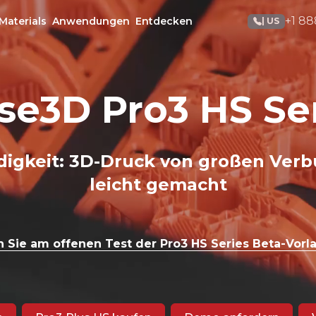
+1 88
Materials
Anwendungen
Entdecken
| US
se3D Pro3 HS Se
digkeit: 3D-Druck von großen Verb
leicht gemacht
Sie am offenen Test der Pro3 HS Series Beta-Vorla