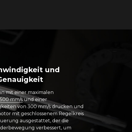
hwindigkeit und
Genauigkeit
nn mit einer maximalen
500 mm/s
und einer
gkeiten von 300 mm/s drucken und
tmotor mit geschlossenem Regelkreis
uerung ausgestattet, der die
uderbewegung verbessert, um