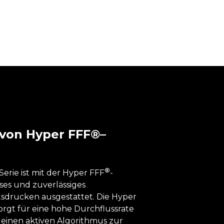
von
Hyper
FFF
®
–
®
erie ist mit der Hyper FFF
-
ses und zuverlässiges
sdrucken ausgestattet. Die Hyper
rgt für eine hohe Durchflussrate
einen aktiven Algorithmus zur